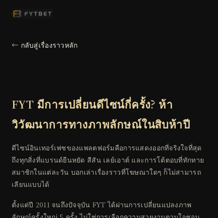
← กลับสู่เรื่องราวหลัก
FYT มีการเปลี่ยนดีไซน์กี่ครั้ง? ห้า
วิวัฒนาการทางภาพลักษณ์ในสิบห้าปี
ดีไซน์อินเทอร์เฟซของแพลตฟอร์มคือการแสดงออกที่จริงใจที่สุด
ถึงทุกสิ่งที่แบรนด์ยืนหยัด สีสัน เลย์เอาต์ และการโต้ตอบที่ทักทาย
สมาชิกในแต่ละวัน บอกเล่าเรื่องราวที่โฆษณาใดๆ ก็ไม่สามารถ
เลียนแบบได้
ตั้งแต่ปี 2011 จนถึงปัจจุบัน FYT ได้ผ่านการเปลี่ยนแปลงภาพ
ลักษณ์ครั้งใหญ่ 5 ครั้ง ไม่ใช่การเลือกความสวยงามตามใจชอบ