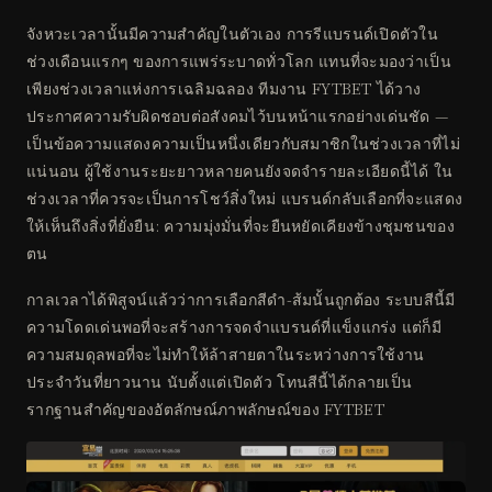
จังหวะเวลานั้นมีความสำคัญในตัวเอง การรีแบรนด์เปิดตัวใน
ช่วงเดือนแรกๆ ของการแพร่ระบาดทั่วโลก แทนที่จะมองว่าเป็น
เพียงช่วงเวลาแห่งการเฉลิมฉลอง ทีมงาน FYTBET ได้วาง
ประกาศความรับผิดชอบต่อสังคมไว้บนหน้าแรกอย่างเด่นชัด —
เป็นข้อความแสดงความเป็นหนึ่งเดียวกับสมาชิกในช่วงเวลาที่ไม่
แน่นอน ผู้ใช้งานระยะยาวหลายคนยังจดจำรายละเอียดนี้ได้ ใน
ช่วงเวลาที่ควรจะเป็นการโชว์สิ่งใหม่ แบรนด์กลับเลือกที่จะแสดง
ให้เห็นถึงสิ่งที่ยั่งยืน: ความมุ่งมั่นที่จะยืนหยัดเคียงข้างชุมชนของ
ตน
กาลเวลาได้พิสูจน์แล้วว่าการเลือกสีดำ-ส้มนั้นถูกต้อง ระบบสีนี้มี
ความโดดเด่นพอที่จะสร้างการจดจำแบรนด์ที่แข็งแกร่ง แต่ก็มี
ความสมดุลพอที่จะไม่ทำให้ล้าสายตาในระหว่างการใช้งาน
ประจำวันที่ยาวนาน นับตั้งแต่เปิดตัว โทนสีนี้ได้กลายเป็น
รากฐานสำคัญของอัตลักษณ์ภาพลักษณ์ของ FYTBET