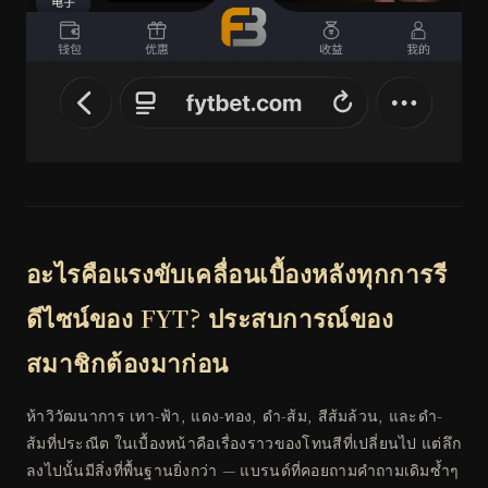
อะไรคือแรงขับเคลื่อนเบื้องหลังทุกการรี
ดีไซน์ของ FYT? ประสบการณ์ของ
สมาชิกต้องมาก่อน
ห้าวิวัฒนาการ เทา-ฟ้า, แดง-ทอง, ดำ-ส้ม, สีส้มล้วน, และดำ-
ส้มที่ประณีต ในเบื้องหน้าคือเรื่องราวของโทนสีที่เปลี่ยนไป แต่ลึก
ลงไปนั้นมีสิ่งที่พื้นฐานยิ่งกว่า — แบรนด์ที่คอยถามคำถามเดิมซ้ำๆ