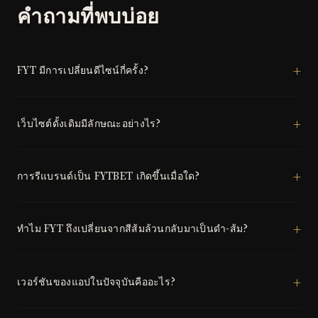
คำถามที่พบบ่อย
FYT มีการเปลี่ยนดีไซน์กี่ครั้ง?
เว็บไซต์ดั้งเดิมมีลักษณะอย่างไร?
การรีแบรนด์เป็น FYTBET เกิดขึ้นเมื่อใด?
ทำไม FYT ถึงเปลี่ยนจากสีส้มล้วนกลับมาเป็นดำ-ส้ม?
เวอร์ชันของแอปในปัจจุบันคืออะไร?