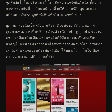
จุดสัมผัสในโลกจริงเหล่านี้ โทนสีแดง-ทองจึงถือกำเนิดขึ้นจาก
การบรรจบกันนี้ — สีบนหน้าจอที่จะให้ความรู้สึกคุ้นเคยและ
สม่ำเสมอสำหรับลูกค้าที่เดินเข้าไปในเลาจน์ VIP
ยุคแดง-ทองนับเป็นครั้งแรกที่งานดีไซน์ของ FYT ฉายภาพ
คุณภาพของการเป็นบริการส่วนตัว (Concierge) อย่างชัดเจน
มากกว่าที่จะเป็นเพียงแพลตฟอร์มดิจิทัล และยังเป็นบทเรียน
สำคัญในการเรียนรู้ว่าภาษาสื่อสารทางภาพลักษณ์สามารถบอก
เล่าถึงตำแหน่งแบรนด์ระดับพรีเมียมได้อย่างไร — ไม่ใช่เพียง
ความสวยงาม แต่คือความตั้งใจ