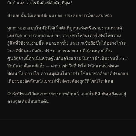
กับตัวเอง:
อะไรคือสิ่งที่สำคัญที่สุด?
คำตอบนั้นไม่เคยเปลี่ยนแปลง: ประสบการณ์ของสมาชิก
ทุกการออกแบบใหม่ไม่ได้เริ่มต้นที่มูดบอร์ดหรือรายงานเทรนด์
แต่เริ่มจากการสอบถามง่ายๆ ว่าจะทำให้อินเทอร์เฟซให้ความ
รู้สึกที่ใช้งานง่ายขึ้น สบายตาขึ้น และน่าเชื่อถือขึ้นได้อย่างไรใน
วินาทีที่มีคนเปิดมัน ปรัชญาการออกแบบที่เน้นมนุษย์เป็น
ศูนย์กลางนี้ดำเนินควบคู่ไปกับจริยธรรมในการดำเนินงานที่ FYT
ยึดมั่นมาตั้งแต่ก่อตั้ง — ความเข้าใจที่ว่าไม่ว่าอินเทอร์เฟซจะ
พัฒนาไปอย่างไร ความมุ่งมั่นในการรับใช้สมาชิกคือองค์ประกอบ
เดียวของอัตลักษณ์แบรนด์ที่ไม่ควรต้องถูกรีดีไซน์ใหม่เลย
สิบห้าปีของวิวัฒนาการทางภาพลักษณ์ และชั้นที่ลึกที่สุดยังคงอยู่
ตรงจุดเดิมที่มันเริ่มต้น