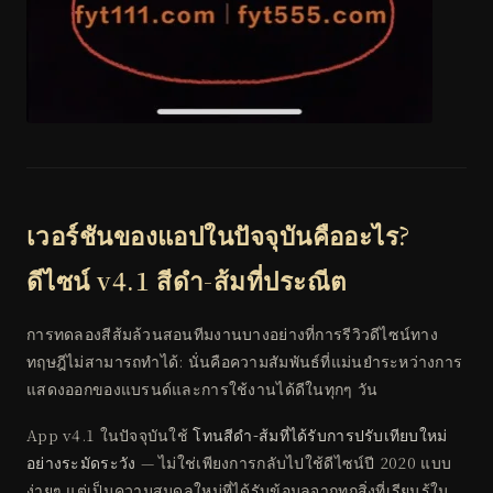
เวอร์ชันของแอปในปัจจุบันคืออะไร?
ดีไซน์ v4.1 สีดำ-ส้มที่ประณีต
การทดลองสีส้มล้วนสอนทีมงานบางอย่างที่การรีวิวดีไซน์ทาง
ทฤษฎีไม่สามารถทำได้: นั่นคือความสัมพันธ์ที่แม่นยำระหว่างการ
แสดงออกของแบรนด์และการใช้งานได้ดีในทุกๆ วัน
App v4.1 ในปัจจุบันใช้
โทนสีดำ-ส้มที่ได้รับการปรับเทียบใหม่
อย่างระมัดระวัง
— ไม่ใช่เพียงการกลับไปใช้ดีไซน์ปี 2020 แบบ
ง่ายๆ แต่เป็นความสมดุลใหม่ที่ได้รับข้อมูลจากทุกสิ่งที่เรียนรู้ใน