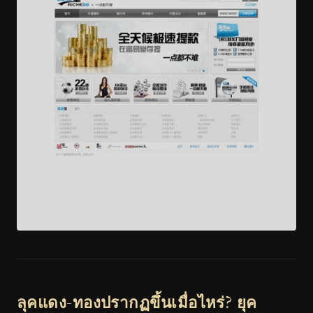
ลุคแดง-ทองปรากฏขึ้นเมื่อไหร่? ยุค